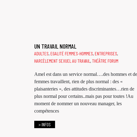
UN TRAVAIL NORMAL
ADULTES
,
EGALITÉ FEMMES-HOMMES
,
ENTREPRISES
,
HARCÈLEMENT SEXUEL AU TRAVAIL
,
THÉÂTRE FORUM
Amel est dans un service normal….des hommes et d
femmes travaillent, rien de plus normal : des «
plaisanteries », des attitudes discriminantes…rien de
plus normal pour certains..mais pas pour toutes !Au
moment de nommer un nouveau manager, les
compétences
> INFOS