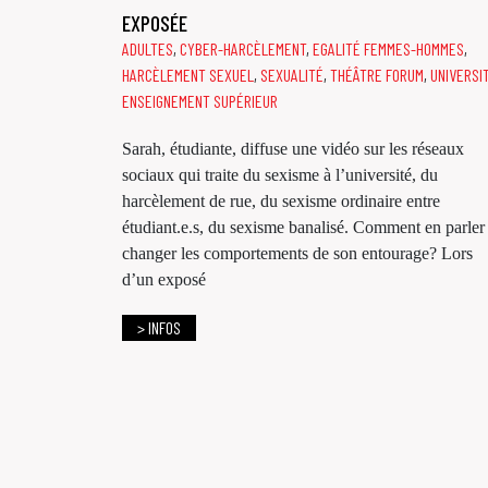
EXPOSÉE
ADULTES
,
CYBER-HARCÈLEMENT
,
EGALITÉ FEMMES-HOMMES
,
HARCÈLEMENT SEXUEL
,
SEXUALITÉ
,
THÉÂTRE FORUM
,
UNIVERSIT
ENSEIGNEMENT SUPÉRIEUR
Sarah, étudiante, diffuse une vidéo sur les réseaux
sociaux qui traite du sexisme à l’université, du
harcèlement de rue, du sexisme ordinaire entre
étudiant.e.s, du sexisme banalisé. Comment en parler 
changer les comportements de son entourage? Lors
d’un exposé
> INFOS