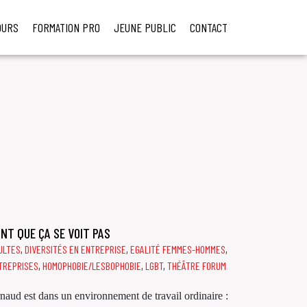
OURS
FORMATION PRO
JEUNE PUBLIC
CONTACT
NT QUE ÇA SE VOIT PAS
ULTES
,
DIVERSITÉS EN ENTREPRISE
,
EGALITÉ FEMMES-HOMMES
,
TREPRISES
,
HOMOPHOBIE/LESBOPHOBIE
,
LGBT
,
THÉÂTRE FORUM
naud est dans un environnement de travail ordinaire :