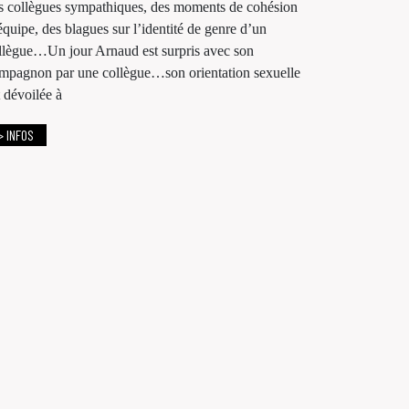
s collègues sympathiques, des moments de cohésion
équipe, des blagues sur l’identité de genre d’un
llègue…Un jour Arnaud est surpris avec son
mpagnon par une collègue…son orientation sexuelle
t dévoilée à
> INFOS