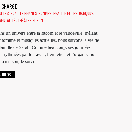
 CHARGE
ULTES
,
EGALITÉ FEMMES-HOMMES
,
EGALITÉ FILLES-GARÇONS
,
RENTALITÉ
,
THÉÂTRE FORUM
ns un univers entre la sitcom et le vaudeville, mêlant
ntomime et musiques actuelles, nous suivons la vie de
 famille de Sarah. Comme beaucoup, ses journées
nt rythmées par le travail, l’entretien et l’organisation
 la maison, le suivi
> INFOS