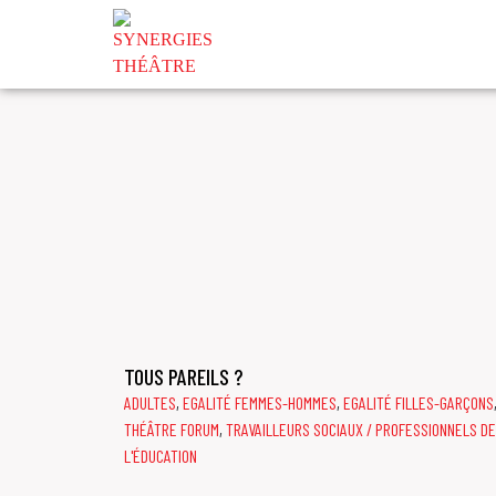
EGALITÉ FEMMES-HOMM
TOUS PAREILS ?
ADULTES
,
EGALITÉ FEMMES-HOMMES
,
EGALITÉ FILLES-GARÇONS
THÉÂTRE FORUM
,
TRAVAILLEURS SOCIAUX / PROFESSIONNELS DE
L'ÉDUCATION