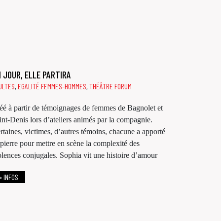
 JOUR, ELLE PARTIRA
ULTES
,
EGALITÉ FEMMES-HOMMES
,
THÉÂTRE FORUM
éé à partir de témoignages de femmes de Bagnolet et
int-Denis lors d’ateliers animés par la compagnie.
rtaines, victimes, d’autres témoins, chacune a apporté
 pierre pour mettre en scène la complexité des
olences conjugales. Sophia vit une histoire d’amour
> INFOS