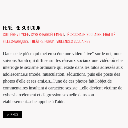
FENÊTRE SUR COUR
COLLÈGE / LYCÉE
,
CYBER-HARCÈLEMENT
,
DÉCROCHAGE SCOLAIRE
,
EGALITÉ
FILLES-GARÇONS
,
THÉÂTRE FORUM
,
VIOLENCES SCOLAIRES
Dans cette pièce qui met en scène une vidéo "live" sur le net, nous
suivons Sarah qui diffuse sur les réseaux sociaux une vidéo où elle
interroge le sexisme ordinaire qui existe dans les tutos adressés aux
adolescent.e.s (mode, musculation, séduction), puis elle poste des
photos d'elle et ses ami.e.s...l'une de ces photos fait l'objet de
commentaires insultant à caractère sexiste....elle devient victime de
cyber-harcèlement et d'agression sexuelle dans son
établissement...elle appelle à l'aide.
> INFOS