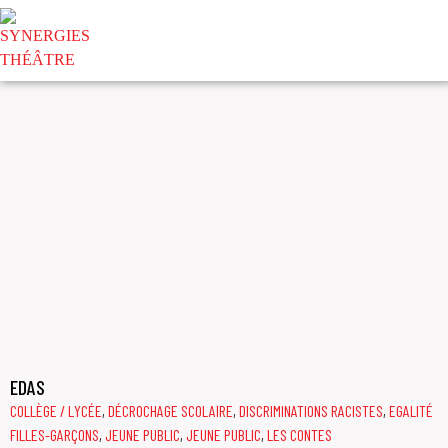
EGALITÉ FILLES-GARÇONS
EDAS
COLLÈGE / LYCÉE
,
DÉCROCHAGE SCOLAIRE
,
DISCRIMINATIONS RACISTES
,
EGALITÉ
FILLES-GARÇONS
,
JEUNE PUBLIC
,
JEUNE PUBLIC
,
LES CONTES