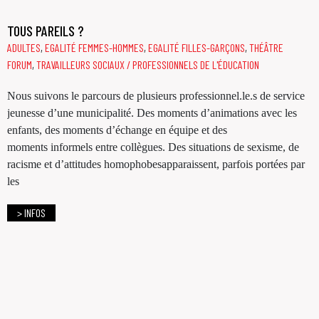
TOUS PAREILS ?
ADULTES
,
EGALITÉ FEMMES-HOMMES
,
EGALITÉ FILLES-GARÇONS
,
THÉÂTRE
FORUM
,
TRAVAILLEURS SOCIAUX / PROFESSIONNELS DE L'ÉDUCATION
Nous suivons le parcours de plusieurs professionnel.le.s de service
jeunesse d’une municipalité. Des moments d’animations avec les
enfants, des moments d’échange en équipe et des
moments informels entre collègues. Des situations de sexisme, de
racisme et d’attitudes homophobesapparaissent, parfois portées par
les
> INFOS