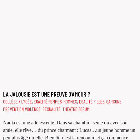
LA JALOUSIE EST UNE PREUVE D’AMOUR ?
COLLÈGE / LYCÉE
,
EGALITÉ FEMMES-HOMMES
,
EGALITÉ FILLES-GARÇONS
,
PRÉVENTION VIOLENCE
,
SEXUALITÉ
,
THÉÂTRE FORUM
Nadia est une adolescente. Dans sa chambre, seule ou avec son
amie, elle rêve… du prince charmant : Lucas…un jeune homme un
peu plus âgé qu’elle. Bientôt, c’est la rencontre et ça commence