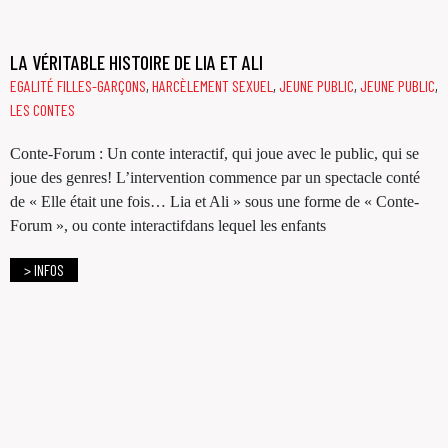
LA VÉRITABLE HISTOIRE DE LIA ET ALI
EGALITÉ FILLES-GARÇONS
,
HARCÈLEMENT SEXUEL
,
JEUNE PUBLIC
,
JEUNE PUBLIC
,
LES CONTES
Conte-Forum : Un conte interactif, qui joue avec le public, qui se
joue des genres! L’intervention commence par un spectacle conté
de « Elle était une fois… Lia et Ali » sous une forme de « Conte-
Forum », ou conte interactifdans lequel les enfants
> INFOS