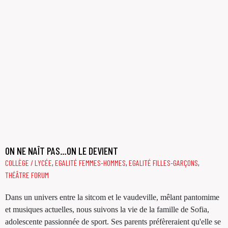
ON NE NAÎT PAS…ON LE DEVIENT
COLLÈGE / LYCÉE
,
EGALITÉ FEMMES-HOMMES
,
EGALITÉ FILLES-GARÇONS
,
THÉÂTRE FORUM
Dans un univers entre la sitcom et le vaudeville, mêlant pantomime
et musiques actuelles, nous suivons la vie de la famille de Sofia,
adolescente passionnée de sport. Ses parents préfèreraient qu'elle se