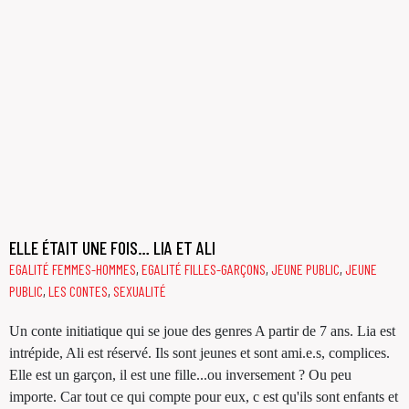
ELLE ÉTAIT UNE FOIS… LIA ET ALI
EGALITÉ FEMMES-HOMMES
,
EGALITÉ FILLES-GARÇONS
,
JEUNE PUBLIC
,
JEUNE
PUBLIC
,
LES CONTES
,
SEXUALITÉ
Un conte initiatique qui se joue des genres A partir de 7 ans. Lia est
intrépide, Ali est réservé. Ils sont jeunes et sont ami.e.s, complices.
Elle est un garçon, il est une fille...ou inversement ? Ou peu
importe. Car tout ce qui compte pour eux, c est qu'ils sont enfants et