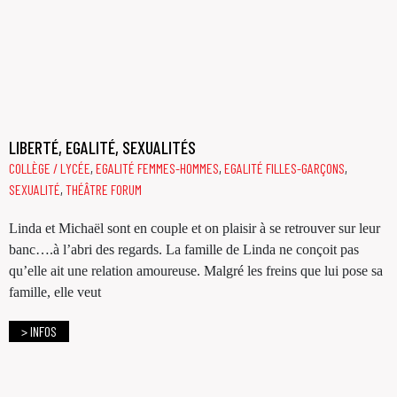
LIBERTÉ, EGALITÉ, SEXUALITÉS
COLLÈGE / LYCÉE
,
EGALITÉ FEMMES-HOMMES
,
EGALITÉ FILLES-GARÇONS
,
SEXUALITÉ
,
THÉÂTRE FORUM
Linda et Michaël sont en couple et on plaisir à se retrouver sur leur
banc….à l’abri des regards. La famille de Linda ne conçoit pas
qu’elle ait une relation amoureuse. Malgré les freins que lui pose sa
famille, elle veut
> INFOS