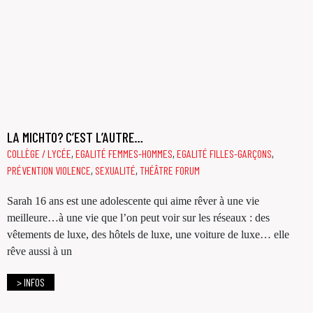
LA MICHTO? C’EST L’AUTRE…
COLLÈGE / LYCÉE
,
EGALITÉ FEMMES-HOMMES
,
EGALITÉ FILLES-GARÇONS
,
PRÉVENTION VIOLENCE
,
SEXUALITÉ
,
THÉÂTRE FORUM
Sarah 16 ans est une adolescente qui aime rêver à une vie
meilleure…à une vie que l’on peut voir sur les réseaux : des
vêtements de luxe, des hôtels de luxe, une voiture de luxe… elle
rêve aussi à un
> INFOS