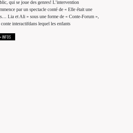
blic, qui se joue des genres! L’intervention
mmence par un spectacle conté de « Elle était une
is… Lia et Ali » sous une forme de « Conte-Forum »,
 conte interactifdans lequel les enfants
> INFOS