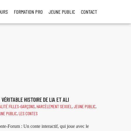
OURS
FORMATION PRO
JEUNE PUBLIC
CONTACT
 VÉRITABLE HISTOIRE DE LIA ET ALI
ALITÉ FILLES-GARÇONS
,
HARCÈLEMENT SEXUEL
,
JEUNE PUBLIC
,
UNE PUBLIC
,
LES CONTES
nte-Forum : Un conte interactif, qui joue avec le