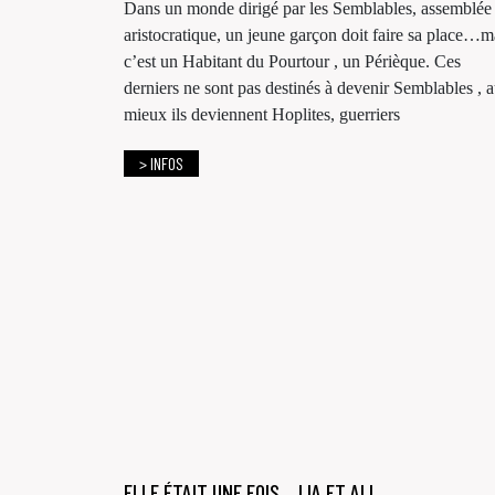
Dans un monde dirigé par les Semblables, assemblée
aristocratique, un jeune garçon doit faire sa place…m
c’est un Habitant du Pourtour , un Périèque. Ces
derniers ne sont pas destinés à devenir Semblables , 
mieux ils deviennent Hoplites, guerriers
> INFOS
ELLE ÉTAIT UNE FOIS… LIA ET ALI