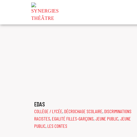
JEUNE PUBLIC
EDAS
COLLÈGE / LYCÉE
,
DÉCROCHAGE SCOLAIRE
,
DISCRIMINATIONS
RACISTES
,
EGALITÉ FILLES-GARÇONS
,
JEUNE PUBLIC
,
JEUNE
PUBLIC
,
LES CONTES