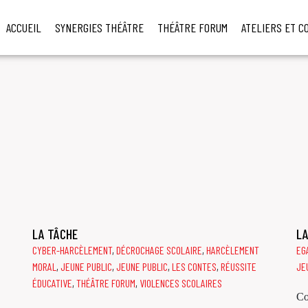
ACCUEIL
SYNERGIES THÉÂTRE
THÉÂTRE FORUM
ATELIERS ET C
LA TÂCHE
LA
CYBER-HARCÈLEMENT
,
DÉCROCHAGE SCOLAIRE
,
HARCÈLEMENT
EG
MORAL
,
JEUNE PUBLIC
,
JEUNE PUBLIC
,
LES CONTES
,
RÉUSSITE
JE
ÉDUCATIVE
,
THÉÂTRE FORUM
,
VIOLENCES SCOLAIRES
Co