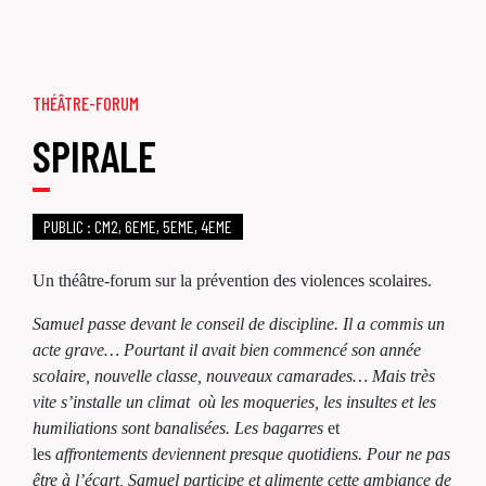
THÉÂTRE-FORUM
SPIRALE
PUBLIC : CM2, 6EME, 5EME, 4EME
Un théâtre-forum sur la prévention des violences scolaires.
Samuel passe devant le conseil de discipline. Il a commis un
acte grave… Pourtant il avait bien commencé son année
scolaire, nouvelle classe, nouveaux camarades… Mais très
vite s’installe un climat où les moqueries, les insultes et les
humiliations sont banalisées. Les bagarres
et
les
affrontements deviennent presque quotidiens. Pour ne pas
être à l’écart, Samuel participe et alimente cette ambiance de