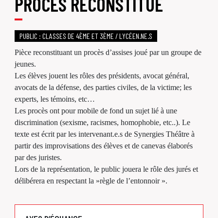
PROCÈS RECONSTITUÉ
PUBLIC : CLASSES DE 4ÈME ET 3ÈME / LYCÉEN.NE.S
Pièce reconstituant un procès d’assises joué par un groupe de
jeunes.
Les élèves jouent les rôles des présidents, avocat général,
avocats de la défense, des parties civiles, de la victime; les
experts, les témoins, etc…
Les procès ont pour mobile de fond un sujet lié à une
discrimination (sexisme, racismes, homophobie, etc..). Le
texte est écrit par les intervenant.e.s de Synergies Théâtre à
partir des improvisations des élèves et de canevas élaborés
par des juristes.
Lors de la représentation, le public jouera le rôle des jurés et
délibérera en respectant la »règle de l’entonnoir ».